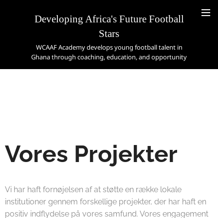
Developing Africa's Future Football
Stars
WCAAF Academy develops young football talent in
Ghana through coaching, education, and opportunity
Vores Projekter
Vi har haft fornøjelsen af at støtte en række lokale
institutioner gennem forskellige projekter, der har haft en
positiv indflydelse på vores samfund. Vores engagement