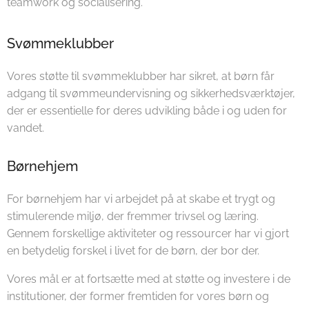
teamwork og socialisering.
Svømmeklubber
Vores støtte til svømmeklubber har sikret, at børn får
adgang til svømmeundervisning og sikkerhedsværktøjer,
der er essentielle for deres udvikling både i og uden for
vandet.
Børnehjem
For børnehjem har vi arbejdet på at skabe et trygt og
stimulerende miljø, der fremmer trivsel og læring.
Gennem forskellige aktiviteter og ressourcer har vi gjort
en betydelig forskel i livet for de børn, der bor der.
Vores mål er at fortsætte med at støtte og investere i de
institutioner, der former fremtiden for vores børn og