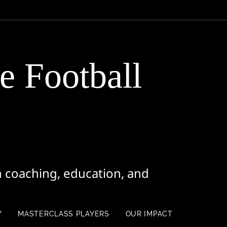
e Football
 coaching, education, and
Y
MASTERCLASS PLAYERS
OUR IMPACT